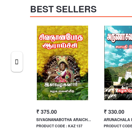
BEST SELLERS
₹ 375.00
₹ 330.00
LAARU
SIVAGNANABOTHA ARAICH...
ARUNACHALA
 KAZ 120
PRODUCT CODE : KAZ 137
PRODUCT CODE 