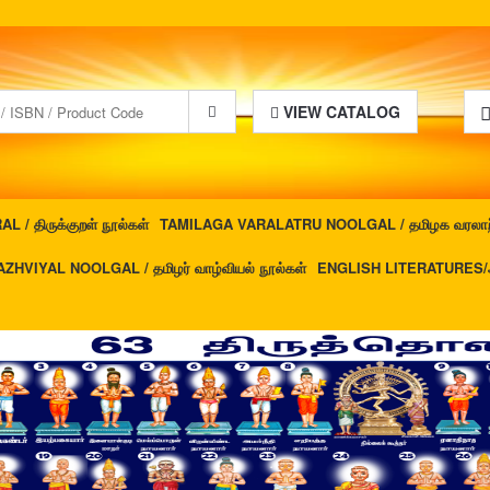
VIEW CATALOG
 / திருக்குறள் நூல்கள்
TAMILAGA VARALATRU NOOLGAL / தமிழக வரலாற்ற
ZHVIYAL NOOLGAL / தமிழர் வாழ்வியல் நூல்கள்
ENGLISH LITERATURES/ஆங