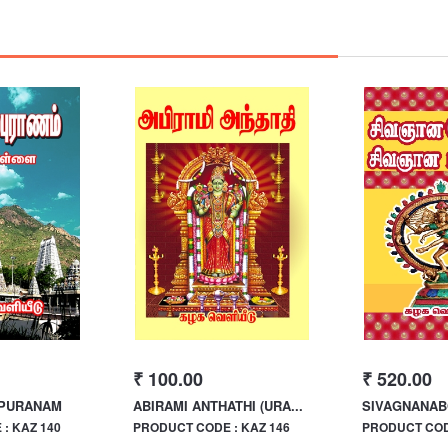
₹ 100.00
₹ 520.00
 PURANAM
ABIRAMI ANTHATHI (URA...
SIVAGNANAB
: KAZ 140
PRODUCT CODE : KAZ 146
PRODUCT CODE