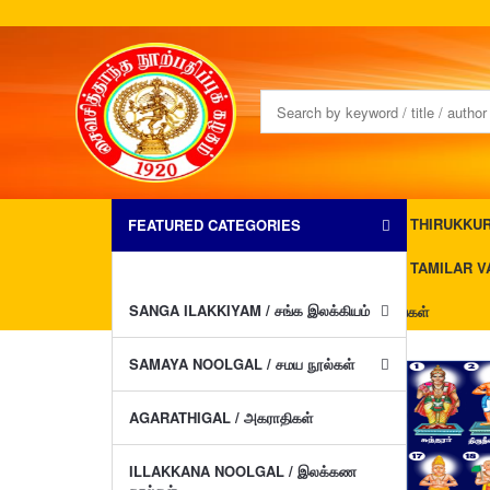
THIRUKKURAL
FEATURED CATEGORIES
TAMILAR VA
SANGA ILAKKIYAM / சங்க இலக்கியம்
JAMES ALLEN BOOKS/ஜேம்ஸ் ஆலன் புத்தகங்கள்
SAMAYA NOOLGAL / சமய நூல்கள்
AGARATHIGAL / அகராதிகள்
ILLAKKANA NOOLGAL / இலக்கண