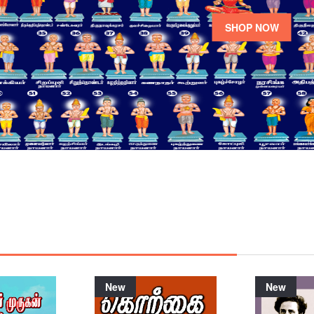
SHOP NOW
New
New