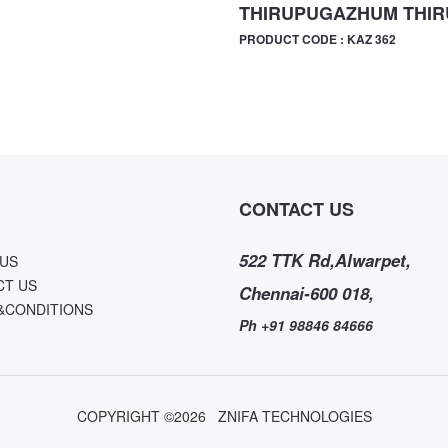
THIRUPUGAZHUM THI
PRODUCT CODE : KAZ 362
CONTACT US
522 TTK Rd,Alwarpet,
US
CT US
Chennai-600 018,
&CONDITIONS
Ph +91 98846 84666
COPYRIGHT ©
2026
ZNIFA TECHNOLOGIES