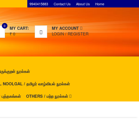
9940415883
Contact Us
About Us
Home
0
MY CART:
MY ACCOUNT
₹
0
LOGIN
/
REGISTER
ுக்குறள் நூல்கள்
NOOLGAL / தமிழர் வாழ்வியல் நூல்கள்
ுத்தகங்கள்
OTHERS / மற்ற நூல்கள்