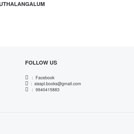
RUTHALANGALUM
FOLLOW US
:
Facebook
:
sisspl.books@gmail.com
: 9940415883