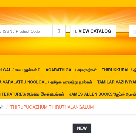
VIEW CATALOG
GAL / சமய நூல்கள்
AGARATHIGAL / அகராதிகள்
THIRUKKURAL / திர
 VARALATRU NOOLGAL / தமிழக வரலாற்று நூல்கள்
TAMILAR VAZHVIYAL 
ITERATURES/ஆங்கில இலக்கியங்கள்
JAMES ALLEN BOOKS/ஜேம்ஸ் ஆலன் ப
ள்
THIRUPUGAZHUM THIRUTHALANGALUM
NEW