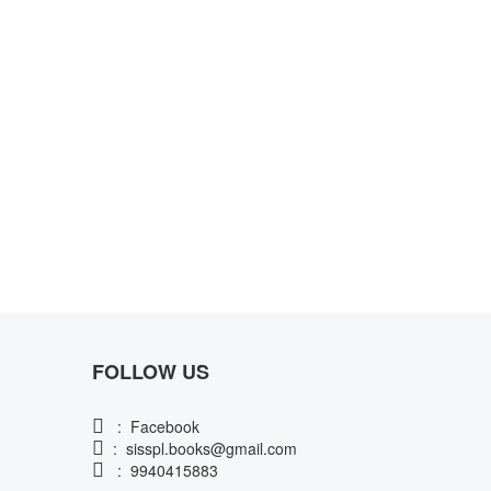
FOLLOW US
:
Facebook
:
sisspl.books@gmail.com
: 9940415883