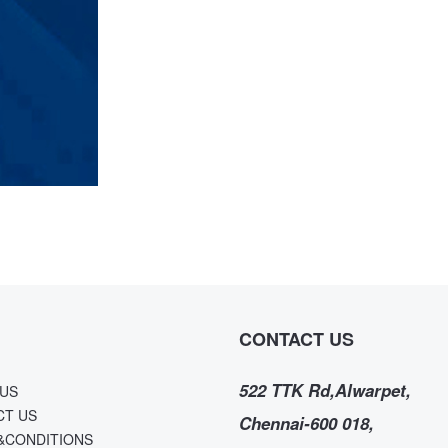
CONTACT US
522 TTK Rd,Alwarpet,
US
CT US
Chennai-600 018,
&CONDITIONS