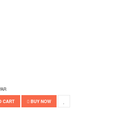
VAR
O CART
BUY NOW