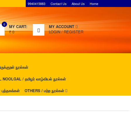
9940415883
Contact Us
About Us
Home
0
MY CART:
MY ACCOUNT
₹
0
LOGIN
/
REGISTER
ுக்குறள் நூல்கள்
NOOLGAL / தமிழர் வாழ்வியல் நூல்கள்
ுத்தகங்கள்
OTHERS / மற்ற நூல்கள்