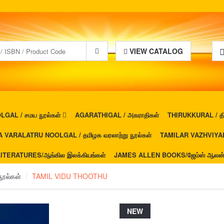
VIEW CATALOG
GAL / சமய நூல்கள்
AGARATHIGAL / அகராதிகள்
THIRUKKURAL / திர
 VARALATRU NOOLGAL / தமிழக வரலாற்று நூல்கள்
TAMILAR VAZHVIYAL 
ITERATURES/ஆங்கில இலக்கியங்கள்
JAMES ALLEN BOOKS/ஜேம்ஸ் ஆலன் ப
ூல்கள்
TAMIL VIDU THOOTHU
NEW