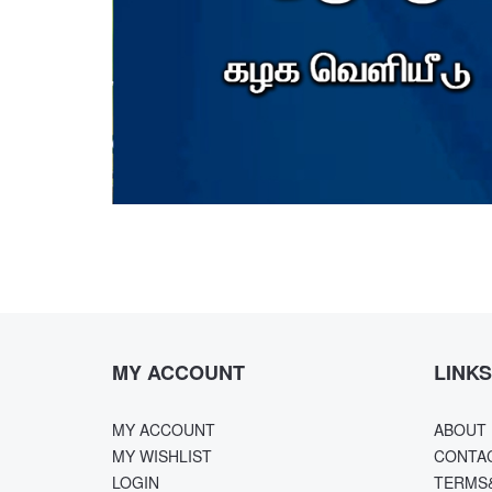
MY ACCOUNT
LINKS
MY ACCOUNT
ABOUT 
MY WISHLIST
CONTA
LOGIN
TERMS