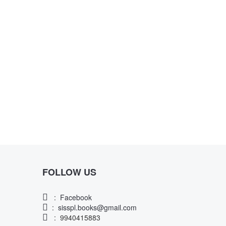
FOLLOW US
:
Facebook
:
sisspl.books@gmail.com
: 9940415883