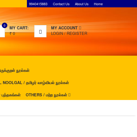
9940415883
Contact Us
About Us
Home
0
MY CART:
MY ACCOUNT
₹
0
LOGIN
/
REGISTER
ுக்குறள் நூல்கள்
NOOLGAL / தமிழர் வாழ்வியல் நூல்கள்
ுத்தகங்கள்
OTHERS / மற்ற நூல்கள்