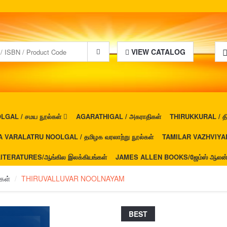
VIEW CATALOG
GAL / சமய நூல்கள்
AGARATHIGAL / அகராதிகள்
THIRUKKURAL / திர
 VARALATRU NOOLGAL / தமிழக வரலாற்று நூல்கள்
TAMILAR VAZHVIYAL 
ITERATURES/ஆங்கில இலக்கியங்கள்
JAMES ALLEN BOOKS/ஜேம்ஸ் ஆலன் ப
கள்
THIRUVALLUVAR NOOLNAYAM
BEST