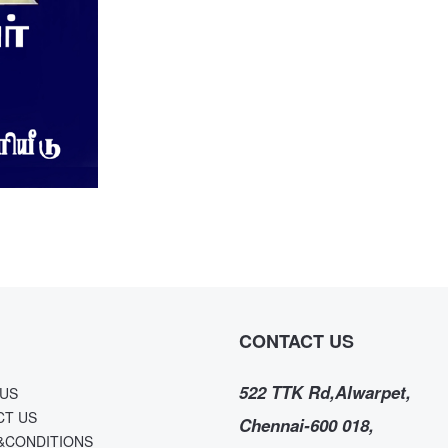
CONTACT US
522 TTK Rd,Alwarpet,
US
CT US
Chennai-600 018,
&CONDITIONS