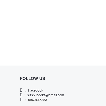
FOLLOW US
:
Facebook
:
sisspl.books@gmail.com
: 9940415883