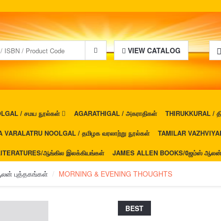
VIEW CATALOG
GAL / சமய நூல்கள்
AGARATHIGAL / அகராதிகள்
THIRUKKURAL / திர
 VARALATRU NOOLGAL / தமிழக வரலாற்று நூல்கள்
TAMILAR VAZHVIYAL 
ITERATURES/ஆங்கில இலக்கியங்கள்
JAMES ALLEN BOOKS/ஜேம்ஸ் ஆலன் ப
ன் புத்தகங்கள்
MORNING & EVENING THOUGHTS
BEST