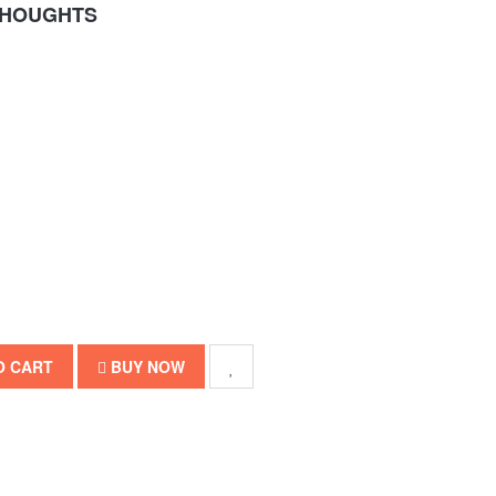
THOUGHTS
O CART
BUY NOW