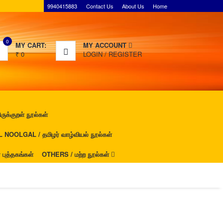
9940415883
Contact Us
About Us
Home
0
MY CART:
MY ACCOUNT
₹
0
LOGIN
/
REGISTER
ுக்குறள் நூல்கள்
NOOLGAL / தமிழர் வாழ்வியல் நூல்கள்
ுத்தகங்கள்
OTHERS / மற்ற நூல்கள்