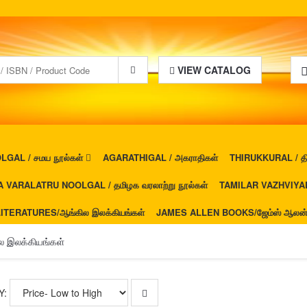
VIEW CATALOG
GAL / சமய நூல்கள்
AGARATHIGAL / அகராதிகள்
THIRUKKURAL / திர
 VARALATRU NOOLGAL / தமிழக வரலாற்று நூல்கள்
TAMILAR VAZHVIYAL 
ITERATURES/ஆங்கில இலக்கியங்கள்
JAMES ALLEN BOOKS/ஜேம்ஸ் ஆலன் ப
 இலக்கியங்கள்
Y: