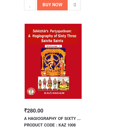
BUY NOW
₹280.00
A HAGIOGRAPHY OF SIXTY ...
PRODUCT CODE : KAZ 1008