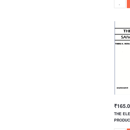
₹165.
THE ELE
PRODUCT