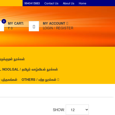
9940415883
Contact Us
About Us
Home
0
MY CART:
MY ACCOUNT
₹
0
LOGIN
/
REGISTER
ுக்குறள் நூல்கள்
NOOLGAL / தமிழர் வாழ்வியல் நூல்கள்
ுத்தகங்கள்
OTHERS / மற்ற நூல்கள்
SHOW: