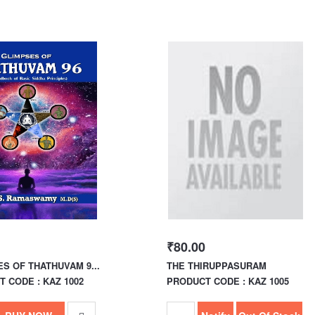
₹80.00
S OF THATHUVAM 9...
THE THIRUPPASURAM
 CODE : KAZ 1002
PRODUCT CODE : KAZ 1005