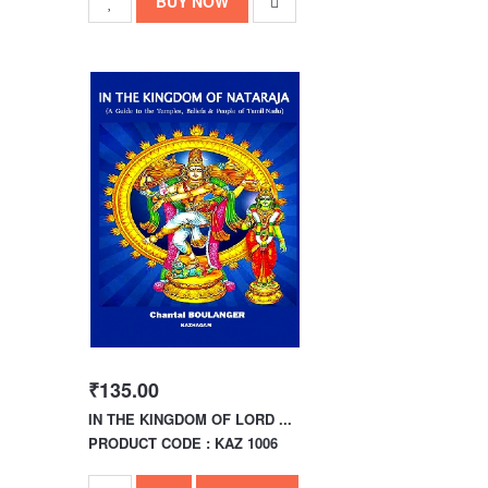
BUY NOW
₹135.00
IN THE KINGDOM OF LORD ...
PRODUCT CODE : KAZ 1006