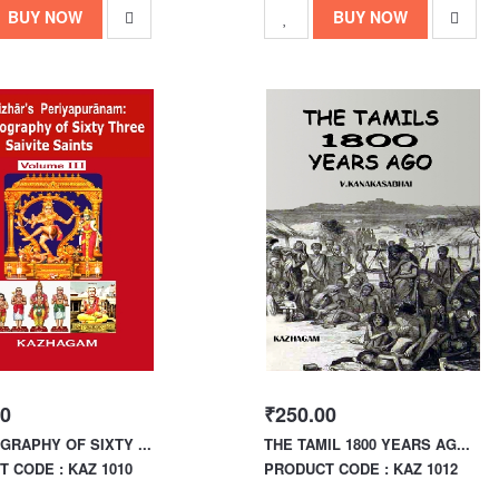
BUY NOW
BUY NOW
00
₹250.00
GRAPHY OF SIXTY ...
THE TAMIL 1800 YEARS AG...
 CODE : KAZ 1010
PRODUCT CODE : KAZ 1012