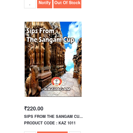
Notify
Out Of Stock
₹220.00
SIPS FROM THE SANGAM CU...
PRODUCT CODE : KAZ 1011