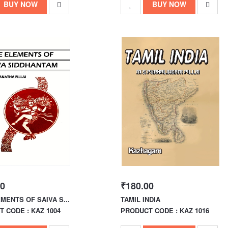
BUY NOW
BUY NOW
00
₹180.00
MENTS OF SAIVA S...
TAMIL INDIA
 CODE : KAZ 1004
PRODUCT CODE : KAZ 1016